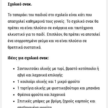
Σχολικό σνακ.
Το ταπεράκι του παιδιού στο σχολείο είναι κάτι που
απασχολεί καθημερινά τους γονείς. Το σχολικό σνακ θα
πρέπει να είναι πλούσιο σε ενέργεια και ταυτόχρονα
ελκυστικό για το παιδί. Επιπλέον, θα πρέπει να αποτελεί
ένα ισορροπημένο γεύμα και να είναι πλούσιο σε
θρεπτικά συστατικά.
Ιδέες για σχολικά σνακ:
Σαντουιτσάκι ολικής με τυρί, βραστό κοτόπουλο ή
αβγό και λαχανικά επιλογής
1 κουλούρι ολικής και 1 μικρό φρούτο
1 τορτίγια ολικής με φυστικοβούτυρο και μπανάνα
Φρέσκα φρούτα και λαχανικά
Σπιτικές μπάρες με βρόμη, ξηρούς καρπούς και
αποξηραμένα φρούτα