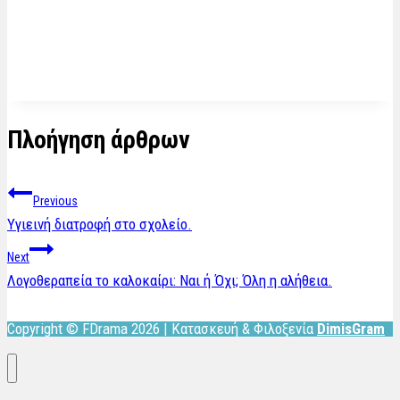
Πλοήγηση άρθρων
Previous
Υγιεινή διατροφή στο σχολείο.
Next
Λογοθεραπεία το καλοκαίρι: Ναι ή Όχι; Όλη η αλήθεια.
Copyright © FDrama 2026 | Κατασκευή & Φιλοξενία
DimisGram