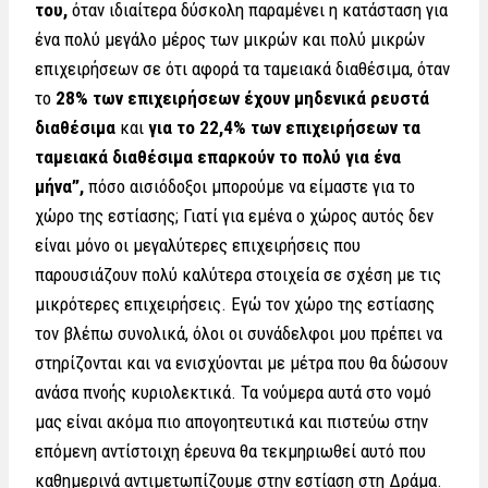
του,
όταν ιδιαίτερα δύσκολη παραμένει η κατάσταση για
ένα πολύ μεγάλο μέρος των μικρών και πολύ μικρών
επιχειρήσεων σε ότι αφορά τα ταμειακά διαθέσιμα, όταν
το
28% των επιχειρήσεων έχουν μηδενικά ρευστά
διαθέσιμα
και
για το 22,4% των επιχειρήσεων τα
ταμειακά διαθέσιμα επαρκούν το πολύ για ένα
μήνα”,
πόσο αισιόδοξοι μπορούμε να είμαστε για το
χώρο της εστίασης; Γιατί για εμένα ο χώρος αυτός δεν
είναι μόνο οι μεγαλύτερες επιχειρήσεις που
παρουσιάζουν πολύ καλύτερα στοιχεία σε σχέση με τις
μικρότερες επιχειρήσεις. Εγώ τον χώρο της εστίασης
τον βλέπω συνολικά, όλοι οι συνάδελφοι μου πρέπει να
στηρίζονται και να ενισχύονται με μέτρα που θα δώσουν
ανάσα πνοής κυριολεκτικά. Τα νούμερα αυτά στο νομό
μας είναι ακόμα πιο απογοητευτικά και πιστεύω στην
επόμενη αντίστοιχη έρευνα θα τεκμηριωθεί αυτό που
καθημερινά αντιμετωπίζουμε στην εστίαση στη Δράμα.