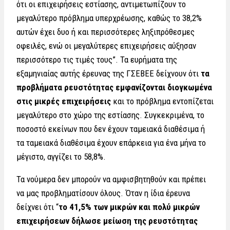
ότι οι επιχειρήσεις εστίασης, αντιμετωπίζουν το
μεγαλύτερο πρόβλημα υπερχρέωσης, καθώς το 38,2%
αυτών έχει δυο ή και περισσότερες ληξιπρόθεσμες
οφειλές, ενώ οι μεγαλύτερες επιχειρήσεις αύξησαν
περισσότερο τις τιμές τους”. Τα ευρήματα της
εξαμηνιαίας αυτής έρευνας της ΓΣΕΒΕΕ δείχνουν ότι
τα
προβλήματα ρευστότητας εμφανίζονται διογκωμένα
στις μικρές επιχειρήσεις
και το πρόβλημα εντοπίζεται
μεγαλύτερο στο χώρο της εστίασης. Συγκεκριμένα, το
ποσοστό εκείνων που δεν έχουν ταμειακά διαθέσιμα ή
τα ταμειακά διαθέσιμα έχουν επάρκεια για ένα μήνα το
μέγιστο, αγγίζει το 58,8%.
Τα νούμερα δεν μπορούν να αμφισβητηθούν και πρέπει
να μας προβληματίσουν όλους. Όταν η ίδια έρευνα
δείχνει ότι “
το 41,5% των μικρών και πολύ μικρών
επιχειρήσεων δήλωσε μείωση της ρευστότητας