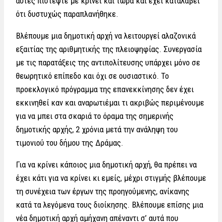
αυτές πιστέψτε με κρίνει και τώρα και έχει καταλάβει
ότι δυστυχώς παραπλανήθηκε.
Βλέπουμε μια δημοτική αρχή να λειτουργεί αλαζονικά
εξαιτίας της αριθμητικής της πλειοψηφίας. Συνεργασία
με τις παρατάξεις της αντιπολίτευσης υπάρχει μόνο σε
θεωρητικό επίπεδο και όχι σε ουσιαστικό. Το
προεκλογικό πρόγραμμα της επανεκκίνησης δεν έχει
εκκινηθεί καν και αναρωτιέμαι τι ακριβώς περιμένουμε
για να μπει στα σκαριά το όραμα της σημερινής
δημοτικής αρχής, 2 χρόνια μετά την ανάληψη του
τιμονιού του δήμου της Δράμας.
Για να κρίνει κάποιος μια δημοτική αρχή, θα πρέπει να
έχει κάτι για να κρίνει κι εμείς, μέχρι στιγμής βλέπουμε
τη συνέχεια των έργων της προηγούμενης, ανίκανης
κατά τα λεγόμενα τους διοίκησης. Βλέπουμε επίσης μια
νέα δημοτική αρχή αμήχανη απέναντι σ’ αυτά που