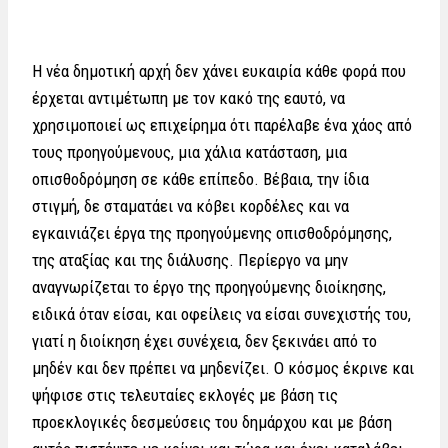
Η νέα δημοτική αρχή δεν χάνει ευκαιρία κάθε φορά που
έρχεται αντιμέτωπη με τον κακό της εαυτό, να
χρησιμοποιεί ως επιχείρημα ότι παρέλαβε ένα χάος από
τους προηγούμενους, μια χάλια κατάσταση, μια
οπισθοδρόμηση σε κάθε επίπεδο. Βέβαια, την ίδια
στιγμή, δε σταματάει να κόβει κορδέλες και να
εγκαινιάζει έργα της προηγούμενης οπισθοδρόμησης,
της αταξίας και της διάλυσης. Περίεργο να μην
αναγνωρίζεται το έργο της προηγούμενης διοίκησης,
ειδικά όταν είσαι, και οφείλεις να είσαι συνεχιστής του,
γιατί η διοίκηση έχει συνέχεια, δεν ξεκινάει από το
μηδέν και δεν πρέπει να μηδενίζει. Ο κόσμος έκρινε και
ψήφισε στις τελευταίες εκλογές με βάση τις
προεκλογικές δεσμεύσεις του δημάρχου και με βάση