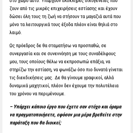
στο χώρο αυτό. Υπάρχουν ολόκληρες οικογένειες που
ζουν από τις μικρές επιχειρήσεις εστίασης και έχουν
δώσει όλη τους τη ζωή να στήσουν τα μαγαζιά αυτά που
μόνο τα λειτουργικά τους έξοδα πλέον είναι θηλιά στο
λαιμό.
Ως πρόεδρος δε θα σταματήσω να προσπαθώ, σε
συνεργασία και σε συνεννόηση με τους συναδέλφους
μου, τους οποίους θέλω να εκπροσωπώ επάξια, να
στηρίζω την εστίαση, να φωνάζω όσο πιο δυνατά γίνεται
τις διεκδικήσεις μας. Δε θα γίνουμε γραφικοί, αλλά
δυναμικά μαχητικοί, πλέον δεν έχουμε την πολυτέλεια
του χρόνου να περιμένουμε.
– Υπάρχει κάποιο έργο που έχετε σαν στόχο και όραμα
να πραγματοποιήσετε, εφόσον μια μέρα βρεθείτε στην
παράταξη που θα διοικεί;