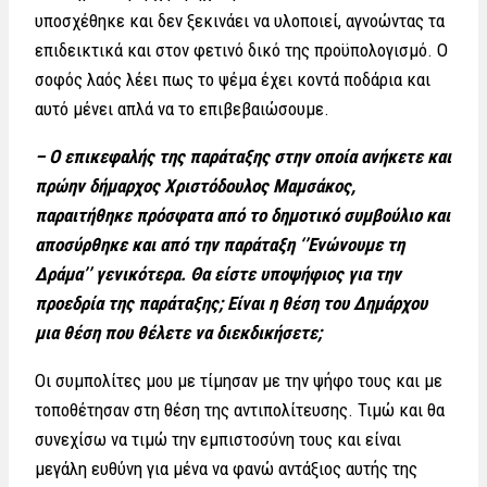
υποσχέθηκε και δεν ξεκινάει να υλοποιεί, αγνοώντας τα
επιδεικτικά και στον φετινό δικό της προϋπολογισμό. Ο
σοφός λαός λέει πως το ψέμα έχει κοντά ποδάρια και
αυτό μένει απλά να το επιβεβαιώσουμε.
– Ο επικεφαλής της παράταξης στην οποία ανήκετε και
πρώην δήμαρχος Χριστόδουλος Μαμσάκος,
παραιτήθηκε πρόσφατα από το δημοτικό συμβούλιο και
αποσύρθηκε και από την παράταξη ‘’Ενώνουμε τη
Δράμα’’ γενικότερα. Θα είστε υποψήφιος για την
προεδρία της παράταξης; Είναι η θέση του Δημάρχου
μια θέση που θέλετε να διεκδικήσετε;
Οι συμπολίτες μου με τίμησαν με την ψήφο τους και με
τοποθέτησαν στη θέση της αντιπολίτευσης. Τιμώ και θα
συνεχίσω να τιμώ την εμπιστοσύνη τους και είναι
μεγάλη ευθύνη για μένα να φανώ αντάξιος αυτής της