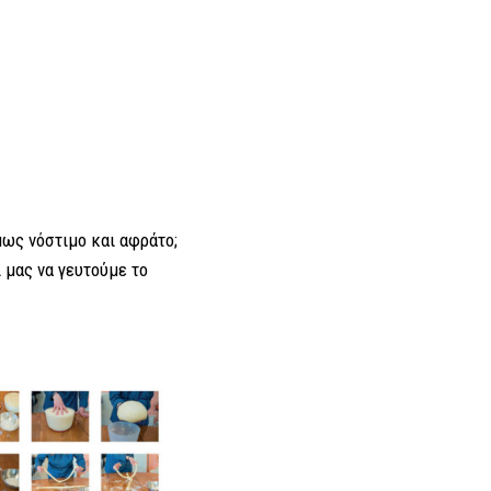
μως νόστιμο και αφράτο;
 μας να γευτούμε το