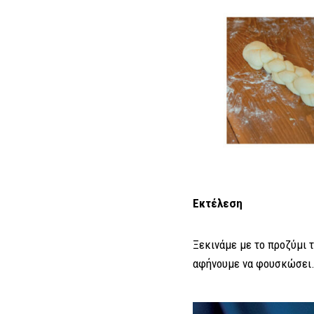
Εκτέλεση
Ξεκινάμε με το προζύμι τ
αφήνουμε να φουσκώσει