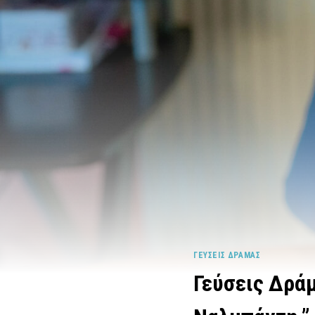
ΓΕΎΣΕΙΣ ΔΡΆΜΑΣ
Γεύσεις Δράμ