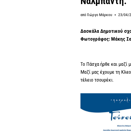
Ναλμπάντη.”
από
Γιώργο Μάρκου
23/04/
Δασκάλα Δημοτικού σχ
Φωτογράφος: Μάκης Σε
Το Πάσχα ήρθε και μαζί μ
Μαζί μας έχουμε τη Κλεον
τέλειο τσουρέκι.