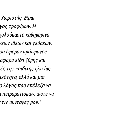
 Χωριστής. Είμαι
όγος τροφίμων. Η
σχολούμαστε καθημερινά
 νέων ιδεών και γεύσεων.
 που έφεραν πρόσφυγες
ιάφορα είδη ζύμης και
ές της παιδικής ηλικίας
κότητα, αλλά και μια
 ο λόγος που επέλεξα να
ι πειραματισμών, ώστε να
τις συνταγές μου.’’