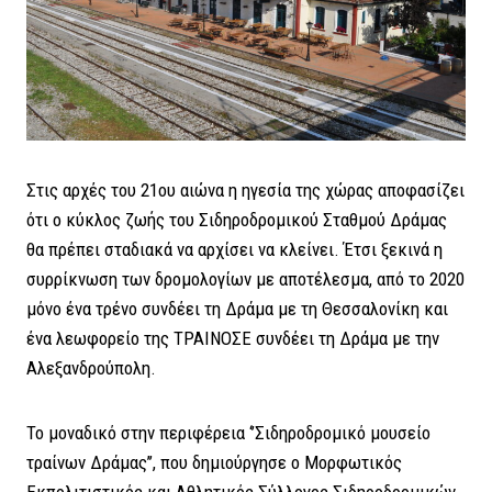
Στις αρχές του 21ου αιώνα η ηγεσία της χώρας αποφασίζει
ότι ο κύκλος ζωής του Σιδηροδρομικού Σταθμού Δράμας
θα πρέπει σταδιακά να αρχίσει να κλείνει. Έτσι ξεκινά η
συρρίκνωση των δρομολογίων με αποτέλεσμα, από το 2020
μόνο ένα τρένο συνδέει τη Δράμα με τη Θεσσαλονίκη και
ένα λεωφορείο της ΤΡΑΙΝΟΣΕ συνδέει τη Δράμα με την
Αλεξανδρούπολη.
Το μοναδικό στην περιφέρεια ‘’Σιδηροδρομικό μουσείο
τραίνων Δράμας’’, που δημιούργησε ο Μορφωτικός
Εκπολιτιστικός και Αθλητικός Σύλλογος Σιδηροδρομικών