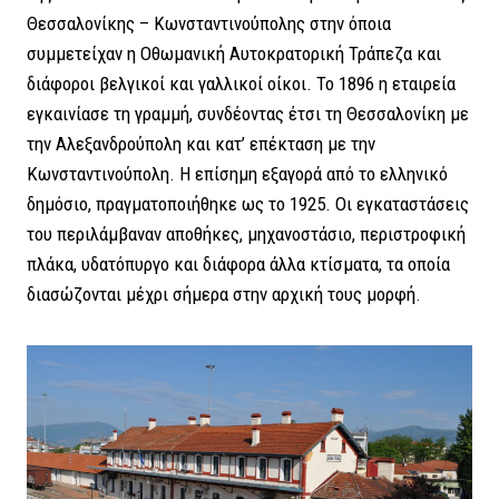
Θεσσαλονίκης – Κωνσταντινούπολης στην όποια
συμμετείχαν η Οθωμανική Αυτοκρατορική Τράπεζα και
διάφοροι βελγικοί και γαλλικοί οίκοι. Το 1896 η εταιρεία
εγκαινίασε τη γραμμή, συνδέοντας έτσι τη Θεσσαλονίκη με
την Αλεξανδρούπολη και κατ’ επέκταση με την
Κωνσταντινούπολη. Η επίσημη εξαγορά από το ελληνικό
δημόσιο, πραγματοποιήθηκε ως το 1925. Οι εγκαταστάσεις
του περιλάμβαναν αποθήκες, μηχανοστάσιο, περιστροφική
πλάκα, υδατόπυργο και διάφορα άλλα κτίσματα, τα οποία
διασώζονται μέχρι σήμερα στην αρχική τους μορφή.