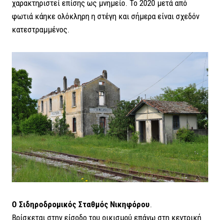
χαρακτηριστεί επίσης ως μνημείο. Το 2020 μετά από
φωτιά κάηκε ολόκληρη η στέγη και σήμερα είναι σχεδόν
κατεστραμμένος.
Ο Σιδηροδρομικός Σταθμός Νικηφόρου
.
Βρίσκεται στην είσοδο του οικισμού επάνω στη κεντρική