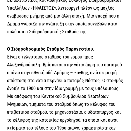
Υπαλλήλων «ΗΦΑΙΣΤΟΣ», λειτουργεί πλέον ως μοχλός
αναβίωσης μνήμης από μία άλλη εποχή. Μια εποχή που η
Δράμα γνώριζε την ανάπτυξη στην οποία συνέβαλε κατά
πολύ και ο Σιδηροδρομικός Σταθμός της.
Ο Σιδηροδρομικός Σταθμός Παρανεστίου.
Είναι ο τελευταίος σταθμός του νομού προς
Αλεξανδρούπολη. Βρίσκεται στην νότια άκρη του οικισμού
επάνω στην εθνική οδό Δράμας – Ξάνθης, ενώ σε μικρή
απόσταση στα νότια περνάει ο ποταμός Νέστος. Ο σταθμός
άνοιξε το 1900 και στην ίδια γραμμή με τους υπόλοιπους.
Με απόφαση του Κεντρικού Συμβουλίου Νεωτέρων
Μνημείων, τμήματα του σταθμού όπως το κέλυφος του
επιβατικού σταθμού, το μηχανοστάσιο, ο υδατόπυργος και
το κέλυφος της κατοικίας εργοδηγού, τα οποία και είναι
κτίσματα του τέλους του 19ου αιώνα, χαρακτηρίστηκαν