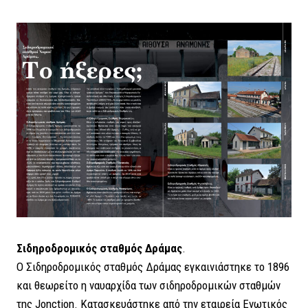
Σιδηροδρομικός σταθμός Δράμας
.
Ο Σιδηροδρομικός σταθμός Δράμας εγκαινιάστηκε το 1896
και θεωρείτο η ναυαρχίδα των σιδηροδρομικών σταθμών
της Jonction. Κατασκευάστηκε από την εταιρεία Ενωτικός