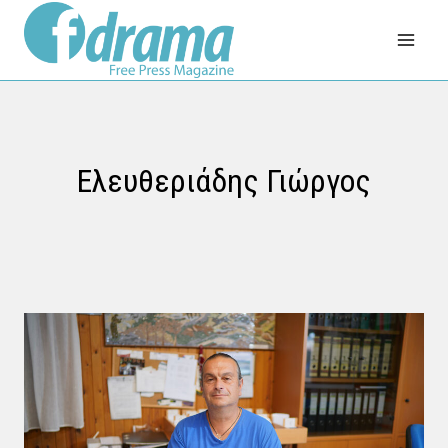
Skip
to
content
Ελευθεριάδης Γιώργος