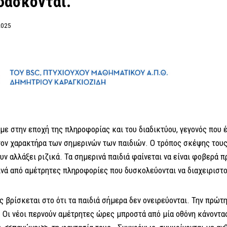
δάσκονται.
2025
την εποχή της πληροφορίας και του διαδικτύου, γεγονός που έ
τον χαρακτήρα των σημερινών των παιδιών. Ο τρόπος σκέψης τους
υν αλλάξει ριζικά. Τα σημερινά παιδιά φαίνεται να είναι φοβερά
νά από αμέτρητες πληροφορίες που δυσκολεύονται να διαχειριστο
βρίσκεται στο ότι τα παιδιά σήμερα δεν ονειρεύονται. Την πρώτη 
. Οι νέοι περνούν αμέτρητες ώρες μπροστά από μία οθόνη κάνοντα