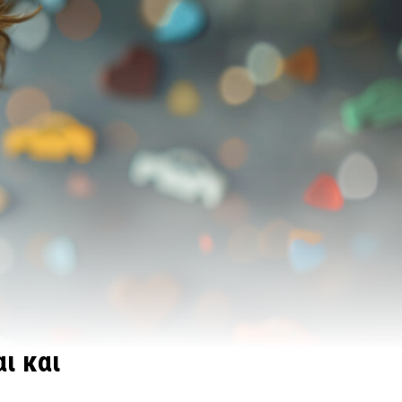
ι και