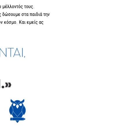
υ μέλλοντός τους.
ς δώσουμε στα παιδιά την
ον κόσμο. Και εμείς ας