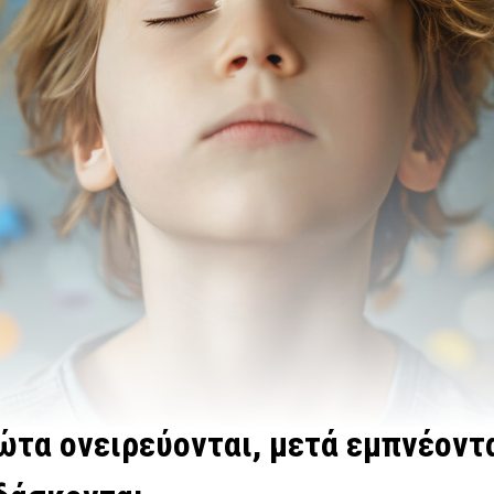
ώτα ονειρεύονται, μετά εμπνέοντα