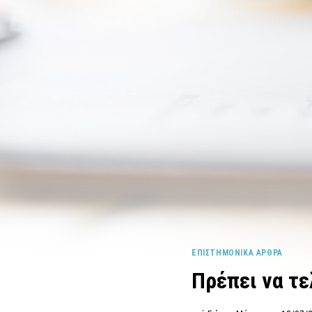
ΕΠΙΣΤΗΜΟΝΙΚΆ ΆΡΘΡΑ
Πρέπει να τ