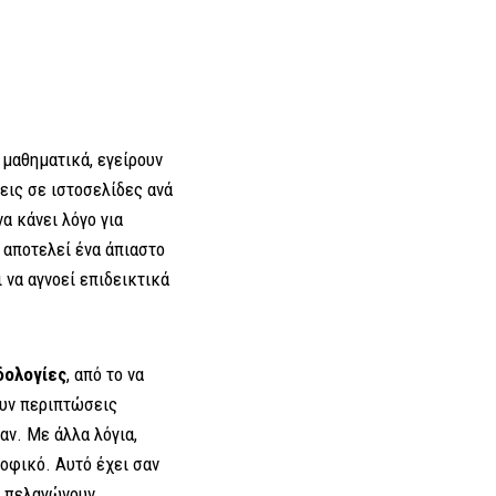
μαθηματικά, εγείρουν
εις σε ιστοσελίδες ανά
α κάνει λόγο για
 αποτελεί ένα άπιαστο
 να αγνοεί επιδεικτικά
δολογίες
, από το να
ουν περιπτώσεις
ν. Με άλλα λόγια,
ροφικό. Αυτό έχει σαν
να πελαγώνουν.