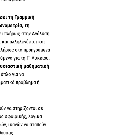
σει τη Γραμμική
ωνομετρία, τη
ει πλήρως στην Ανάλυση.
ί και αλληλένδετοι και
 πλήρως στα προηγούμενα
ύμενα για τη Γ΄ Λυκείου.
ουσιαστική μαθηματική
 όπλο για να
ηματικό πρόβλημα ή
ύν να στηρίζονται σε
ας σφαιρικής, λογικά
ών, ικανών να σταθούν
θουσας.