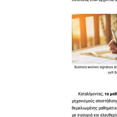
Business women signature at
soft fl
Καταλήγοντας,
τα μα
μηχανισμούς αποστήθισης
θεμελιωμένης μαθηματική
με σιγουριά και ελευθερ