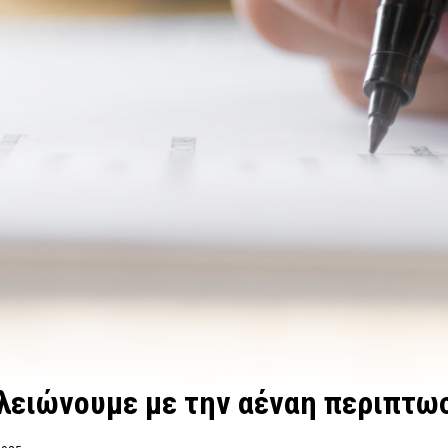
ελειώνουμε με την αέναη περιπτω