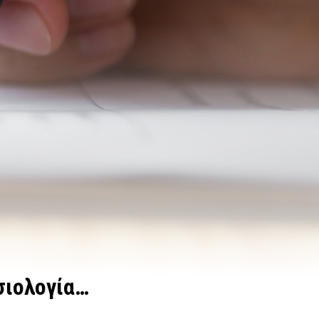
σιολογία…