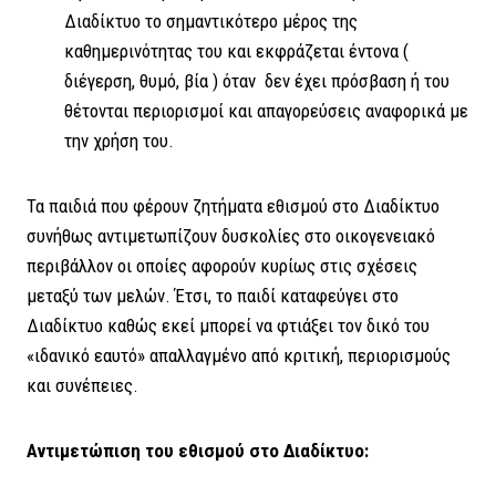
Διαδίκτυο το σημαντικότερο μέρος της
καθημερινότητας του και εκφράζεται έντονα (
διέγερση, θυμό, βία ) όταν δεν έχει πρόσβαση ή του
θέτονται περιορισμοί και απαγορεύσεις αναφορικά με
την χρήση του.
Τα παιδιά που φέρουν ζητήματα εθισμού στο Διαδίκτυο
συνήθως αντιμετωπίζουν δυσκολίες στο οικογενειακό
περιβάλλον οι οποίες αφορούν κυρίως στις σχέσεις
μεταξύ των μελών. Έτσι, το παιδί καταφεύγει στο
Διαδίκτυο καθώς εκεί μπορεί να φτιάξει τον δικό του
«ιδανικό εαυτό» απαλλαγμένο από κριτική, περιορισμούς
και συνέπειες.
Αντιμετώπιση του εθισμού στο Διαδίκτυο: