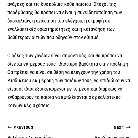
ανάγκες και τις δυσκολίες κάθε παιδιού. Στόχοι της
παρέμβασης θα πρέπει να είναι η συνειδητοποίηση των
δυσκολιών, η ανάκτηση του ελέγχου, η στροφή σε
εναλλακτικές δραστηριότητες και η κατανόηση των
βαθύτερων αιτιών που οδηγούν στον εθισμό.
Ο ρόλος των γονέων είναι σημαντικός και θα πρέπει να
δίνεται εκ μέρους τους ιδιαίτερη βαρύτητα στην πρόληψη.
Θα πρέπει να είναι σε θέση να ελέγχουν την χρήση του
Διαδικτύου εκ μέρους των παιδιών τους, να επιδιώκουν να
είναι οι ίδιοι εξοικειωμένοι με το μέσο και διαρκώς να
ενθαρρύνουν τα παιδιά να εμπλέκονται σε ρεαλιστικές
κοινωνικές σχέσεις.
Πλοήγηση
PREVIOUS
NEXT
Βαλάντης Λουκαρίδης
Διαζύγιο γονέων.