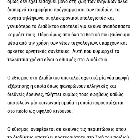
όμως δεν έχει εισαχθεί μόνο στη ζωή των ενηλίκων αλλά
διαπερνά το ημερήσιο πρόγραμμα και των παιδιών. Τα
κινητά τηλέφωνα, οι ηλεκτρονικοί υπολογιστές και
γενικότερα το Διαδίκτυο αποτελεί για εκείνα αναπόσπαστο
κομμάτι τους. Πέρα όμως από όλα τα θετικά που βιώνουμε
μέσα από την χρήση των νέων τεχνολογιών, υπάρχουν και
αρκετές αρνητικές συνέπειες. Αυτή που κυριαρχεί τα
τελευταία χρόνια είναι ο εθισμός στο Διαδίκτυο.
Ο εθισμός στο Διαδίκτυο αποτελεί σχετικά μία νέα μορφή
εξάρτησης η οποία όπως φανερώνουν ελληνικές και
διεθνείς έρευνες, πλήττει κυρίως τους εφήβους καθώς
αποτελούν μία κοινωνική ομάδα η οποία παρουσιάζεται
στο πεδίο ως υψηλού κινδύνου.
Ο εθισμός, αναφέρεται σε εκείνες τις περιπτώσεις όπου
το διαδίκτυο αποτελεί προτεραιότητα στη ζωή του παιδιού