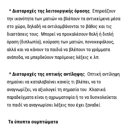
*
Διαταραχές της λειτουργικής όρασης
. Επηρεάζουν
την ικανότητα των ματιών να βλέπουν τα αντικείμενα μέσα
στο χώρο, δηλαδή να αντιλαμβάνονται το βάθος και τις
διαστάσεις τους. Μπορεί να προκαλέσουν θολή ή διπλή
όραση (διπλωπία), κούραση των ματιών, πονοκεφάλους,
αλλά και να κάνουν τα παιδιά να βλέπουν τα γράμματα
ανάποδα, να μπερδεύουν παρόμοιες λέξεις κ.λπ.
*
Διαταραχές της οπτικής αντίληψη
ς. Οπτική αντίληψη
σημαίνει να καταλαβαίνει κανείς τι βλέπει, να το
αναγνωρίζει, να αξιολογεί τη σημασία του .Κλασικά
παραδείγματα είναι η αχρωματοψία ή το να δυσκολεύεται
το παιδί να αναγνωρίσει λέξεις που έχει ξαναδεί.
Τα ύποπτα συμπτώματα