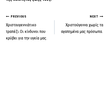
Πλοήγηση
PREVIOUS
NEXT
Χριστουγεννιάτικο
Χριστούγεννα χωρίς τα
άρθρων
τραπέζι.Οι κίνδυνοι που
αγαπημένα μας πρόσωπα.
κρύβει για την υγεία μας.