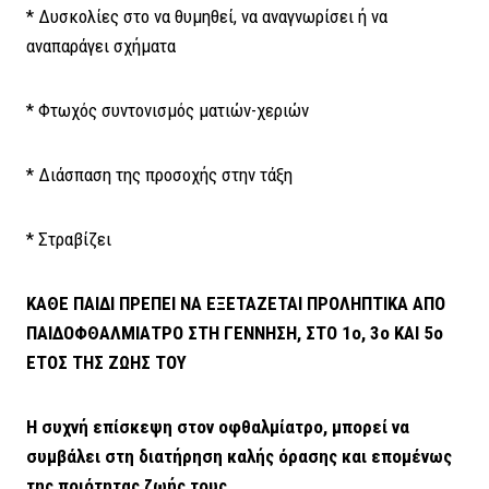
* Δυσκολίες στο να θυμηθεί, να αναγνωρίσει ή να
αναπαράγει σχήματα
* Φτωχός συντονισμός ματιών-χεριών
* Διάσπαση της προσοχής στην τάξη
* Στραβίζει
ΚΑΘΕ ΠΑΙΔΙ ΠΡΕΠΕΙ ΝΑ ΕΞΕΤΑΖΕΤΑΙ ΠΡΟΛΗΠΤΙΚΑ ΑΠΟ
ΠΑΙΔΟΦΘΑΛΜΙΑΤΡΟ ΣΤΗ ΓΕΝΝΗΣΗ, ΣΤΟ 1ο, 3ο ΚΑΙ 5ο
ΕΤΟΣ ΤΗΣ ΖΩΗΣ ΤΟΥ
Η συχνή επίσκεψη στον οφθαλμίατρο, μπορεί να
συμβάλει στη διατήρηση καλής όρασης και επομένως
της ποιότητας ζωής τους.