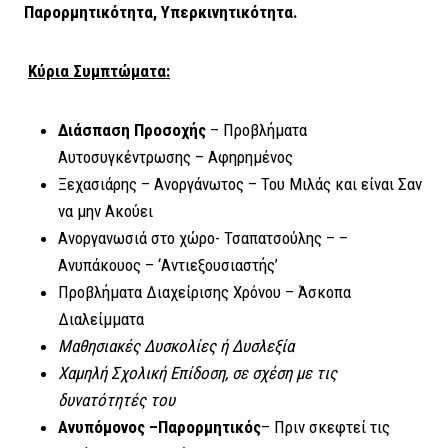
Παρορμητικότητα, Υπερκινητικότητα.
Κύρια Συμπτώματα
:
Διάσπαση Προσοχής
– Προβλήματα
Αυτοσυγκέντρωσης – Αφηρημένος
Ξεχασιάρης – Ανοργάνωτος – Του Μιλάς και είναι Σαν
να μην Ακούει
Ανοργανωσιά στο χώρο- Τσαπατσούλης – –
Ανυπάκουος – ‘Αντιεξουσιαστής’
Προβλήματα Διαχείρισης Χρόνου – Άσκοπα
Διαλείμματα
Μαθησιακές Δυσκολίες ή Δυσλεξία
Χαμηλή Σχολική Επίδοση, σε σχέση με τις
δυνατότητές του
Ανυπόμονος –Παρορμητικός
– Πριν σκεφτεί τις