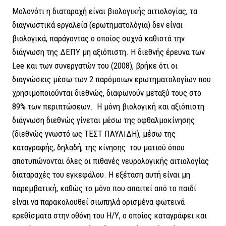
Μολονότι η διαταραχή είναι βιολογικής αιτιολογίας, τα
διαγνωστικά εργαλεία (ερωτηματολόγια) δεν είναι
βιολογικά, παράγοντας ο οποίος συχνά καθιστά την
διάγνωση της ΔΕΠΥ μη αξιόπιστη. Η διεθνής έρευνα των
Lee και των συνεργατών του (2008), βρήκε ότι οι
διαγνώσεις μέσω των 2 παρόμοιων ερωτηματολογίων που
χρησιμοποιούνται διεθνώς, διαφωνούν μεταξύ τους στο
89% των περιπτώσεων. Η μόνη βιολογική και αξιόπιστη
διάγνωση διεθνώς γίνεται μέσω της οφθαλμοκίνησης
(διεθνώς γνωστό ως ΤΕΣΤ ΠΑΥΛΙΔΗ), μέσω της
καταγραφής, δηλαδή, της κίνησης του ματιού όπου
αποτυπώνονται όλες οι πιθανές νευρολογικής αιτιολογίας
διαταραχές του εγκεφάλου. Η εξέταση αυτή είναι μη
παρεμβατική, καθώς το μόνο που απαιτεί από το παιδί
είναι να παρακολουθεί σιωπηλά ορισμένα φωτεινά
ερεθίσματα στην οθόνη του Η/Υ, ο οποίος καταγράφει και