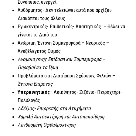
Συνέπειες, ενεργεί
Αυθόρμητος- Δεν τελειώνει αυτά που αρχίζει-
Διακόπτει τους άλλους
Εγωκεντρικός- Επιθετικός- Απαιτητικός – Θέλει να
γίνεται το Δικό του
Ανώριμη, Έντονη Συμπεριφορά – Νευρικός –
Ανεξέλεγκτος Θυμός
Ανομοιογενής Επίδοση και Συμπεριφορά –
Παραβαίνει τα Όρια
Προβλήματα στη Διατήρηση Σχέσεων, Φιλιών –
Έντονα Επίμονος
Υπερκινητικός
– Αεικίνητος- Ζιζάνιο- Πειραχτήρι-
Πολυλογάς
Αδέξιος- Επιρρεπής στα Ατυχήματα
Χαμηλή Αυτοεκτίμηση και Αυτοπεποίθηση
Λανθασμένη Οφθαλμοκίνηση