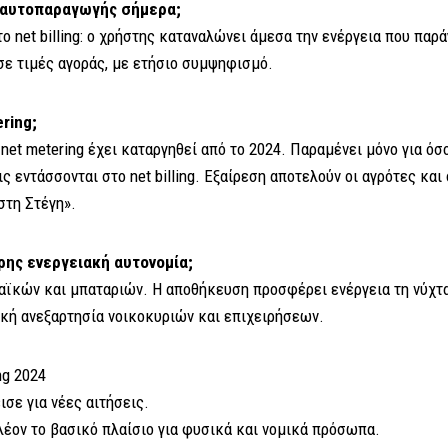
ές αυτοπαραγωγής σήμερα;
το net billing: ο χρήστης καταναλώνει άμεσα την ενέργεια που παρά
σε τιμές αγοράς, με ετήσιο συμψηφισμό.
ring;
 net metering έχει καταργηθεί από το 2024. Παραμένει μόνο για όσο
ς εντάσσονται στο net billing. Εξαίρεση αποτελούν οι αγρότες κα
στη Στέγη».
ρης ενεργειακή αυτονομία;
ϊκών και μπαταριών. Η αποθήκευση προσφέρει ενέργεια τη νύχτα
ακή ανεξαρτησία νοικοκυριών και επιχειρήσεων.
ng 2024
ισε για νέες αιτήσεις.
 πλέον το βασικό πλαίσιο για φυσικά και νομικά πρόσωπα.