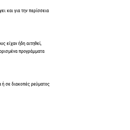
γει και για την περίσσεια
υς είχαν ήδη αιτηθεί,
ι ορισμένα προγράμματα
 ή σε διακοπές ρεύματος