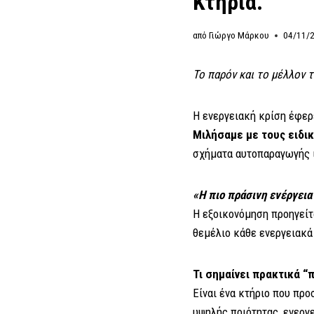
Κτήρια.
από
Γιώργο Μάρκου
04/11/
Το παρόν και το μέλλον τ
Η ενεργειακή κρίση έφερ
Μιλήσαμε με τους ειδικ
σχήματα αυτοπαραγωγής ι
«Η πιο πράσινη ενέργεια
Η εξοικονόμηση προηγείτ
θεμέλιο κάθε ενεργειακά
Τι σημαίνει πρακτικά “
Είναι ένα κτήριο που πρ
υψηλής ποιότητας, ενεργ