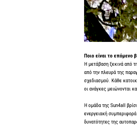
Ποιο είναι το επόμενο 
Η μετάβαση ξεκινά από τη
από την πλευρά της παρα
σχεδιασμού. Κάθε κατοικί
οι ανάγκες μειώνονται κ
Η ομάδα της Sun4all βρί
ενεργειακή συμπεριφορά 
δυνατότητες της αυτοπαρ