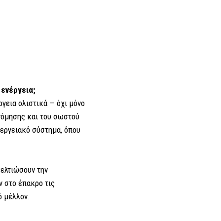
 ενέργεια;
ργεια ολιστικά — όχι μόνο
νόμησης και του σωστού
νεργειακό σύστημα, όπου
βελτιώσουν την
ν στο έπακρο τις
ό μέλλον.