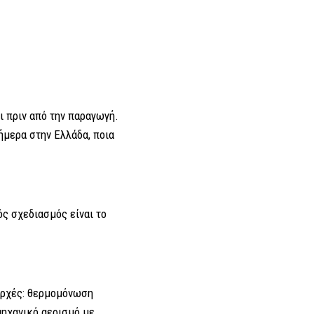
ι πριν από την παραγωγή.
σήμερα στην Ελλάδα, ποια
ς σχεδιασμός είναι το
 αρχές: θερμομόνωση
μηχανικό αερισμό με