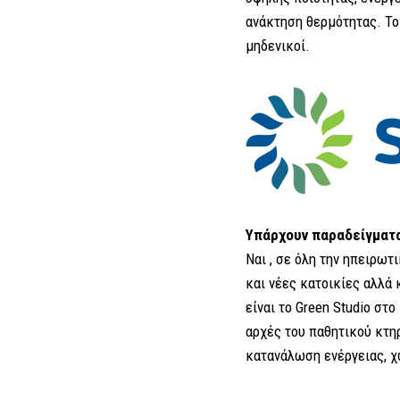
ανάκτηση θερμότητας. Το
μηδενικοί.
Υπάρχουν παραδείγματα
Ναι , σε όλη την ηπειρωτ
και νέες κατοικίες αλλά
είναι το Green Studio σ
αρχές του παθητικού κτη
κατανάλωση ενέργειας, χω