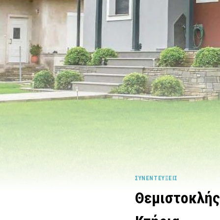
ΣΥΝΕΝΤΕΎΞΕΙΣ
Θεμιστοκλής