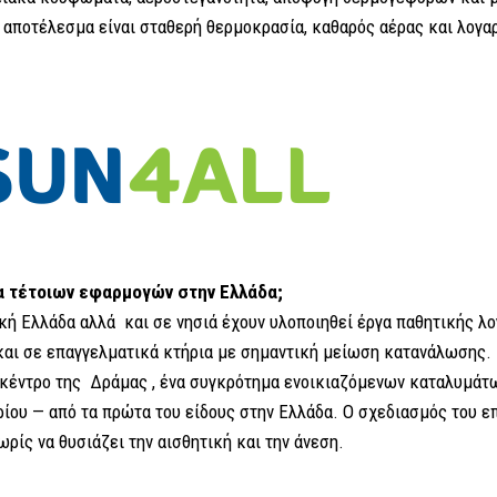
 αποτέλεσμα είναι σταθερή θερμοκρασία, καθαρός αέρας και λογα
 τέτοιων εφαρμογών στην Ελλάδα;
ική Ελλάδα αλλά και σε νησιά έχουν υλοποιηθεί έργα παθητικής λ
 και σε επαγγελματικά κτήρια με σημαντική μείωση κατανάλωσης.
το κέντρο της Δράμας , ένα συγκρότημα ενοικιαζόμενων καταλυμάτ
ρίου — από τα πρώτα του είδους στην Ελλάδα. Ο σχεδιασμός του ε
ρίς να θυσιάζει την αισθητική και την άνεση.