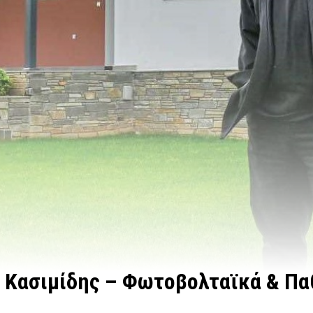
 Κασιμίδης – Φωτοβολταϊκά & Πα