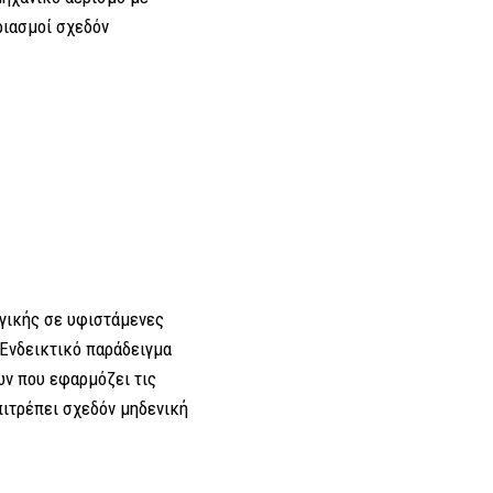
ριασμοί σχεδόν
ογικής σε υφιστάμενες
 Ενδεικτικό παράδειγμα
ων που εφαρμόζει τις
πιτρέπει σχεδόν μηδενική