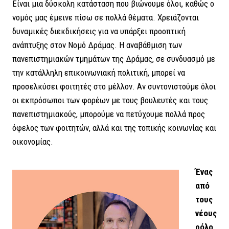
Είναι μια δύσκολη κατάσταση που βιώνουμε όλοι, καθώς ο
νομός μας έμεινε πίσω σε πολλά θέματα. Χρειάζονται
δυναμικές διεκδικήσεις για να υπάρξει προοπτική
ανάπτυξης στον Νομό Δράμας. Η αναβάθμιση των
πανεπιστημιακών τμημάτων της Δράμας, σε συνδυασμό με
την κατάλληλη επικοινωνιακή πολιτική, μπορεί να
προσελκύσει φοιτητές στο μέλλον. Αν συντονιστούμε όλοι
οι εκπρόσωποι των φορέων με τους βουλευτές και τους
πανεπιστημιακούς, μπορούμε να πετύχουμε πολλά προς
όφελος των φοιτητών, αλλά και της τοπικής κοινωνίας και
οικονομίας.
Ένας
από
τους
νέους
ρόλο