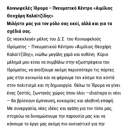
Κοινωφελές Ίδρυμα – Πνευματικό Κέντρο «Αιμίλιος
Θεοχάρη Καλαϊτζίδης»
Μιλήστε μας για τον ρόλο σας εκεί, αλλά και για τα
σχέδιά σας.
Ως νεοεκλεγέν μέλος του Δ.Σ. του Κοινωφελούς
Ιδρύματος – Πνευματικού Κέντρου «Αιμίλιος Θεοχάρη
Καλαϊτζίδης», νιώθω μεγάλη χαρά και ευθύνη. Κύριο
μέλημά μου είναι να συμβάλω στην εξωστρέφεια του
Ιδρύματος, να ανοίξουμε ακόμη περισσότερο τις πόρτες
μας στην κοινωνία και να φέρουμε τον κόσμο πιο κοντά
στον πολιτισμό και τη δημιουργία. Θέλω το Ίδρυμα να γίνει
ένας ζεστός, ζωντανός χώρος όπου όλοι —ιδιαίτερα οι νέοι
— θα βρίσκουν έμπνευση, ευκαιρίες και αληθινή επαφή.
Με συνεργασία, νέες ιδέες και αγάπη για τον τόπο μας,
στοχεύω να δυναμώσουμε την παρουσία μας και να
κάνουμε το έργο μας ακόμη πιο ουσιαστικό για την