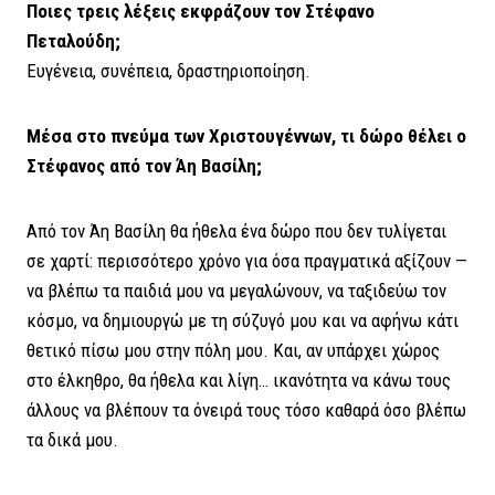
Ποιες τρεις λέξεις εκφράζουν τον Στέφανο
Πεταλούδη;
Ευγένεια, συνέπεια, δραστηριοποίηση.
Μέσα στο πνεύμα των Χριστουγέννων, τι δώρο θέλει ο
Στέφανος από τον Άη Βασίλη;
Από τον Άη Βασίλη θα ήθελα ένα δώρο που δεν τυλίγεται
σε χαρτί: περισσότερο χρόνο για όσα πραγματικά αξίζουν —
να βλέπω τα παιδιά μου να μεγαλώνουν, να ταξιδεύω τον
κόσμο, να δημιουργώ με τη σύζυγό μου και να αφήνω κάτι
θετικό πίσω μου στην πόλη μου. Και, αν υπάρχει χώρος
στο έλκηθρο, θα ήθελα και λίγη… ικανότητα να κάνω τους
άλλους να βλέπουν τα όνειρά τους τόσο καθαρά όσο βλέπω
τα δικά μου.