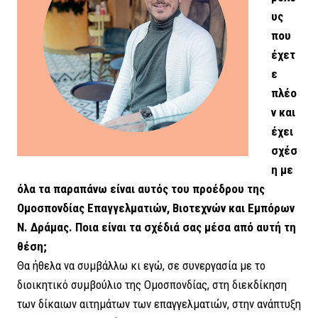
υς
που
έχετ
ε
πλέο
ν και
έχει
σχέσ
η με
όλα τα παραπάνω είναι αυτός του προέδρου της
Ομοσπονδίας Επαγγελματιών, Βιοτεχνών και Εμπόρων
Ν. Δράμας. Ποια είναι τα σχέδιά σας μέσα από αυτή τη
θέση;
Θα ήθελα να συμβάλλω κι εγώ, σε συνεργασία με το
διοικητικό συμβούλιο της Ομοσπονδίας, στη διεκδίκηση
των δίκαιων αιτημάτων των επαγγελματιών, στην ανάπτυξη