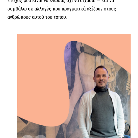
Στόχος μου είναι να ενώσω, όχι να διχάσω — και να
συμβάλω σε αλλαγές που πραγματικά αξίζουν στους
ανθρώπους αυτού του τόπου.