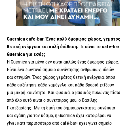
Guernica cafe-bar. Ένας πολύ όμορφος χώρος, γεμάτος
θετική ενέργεια και καλή διάθεση. Τι είναι το cafe-bar
Guernica για εσάς;
Η Guernica για μένα δεν είναι απλώς ένας όμορφος χώρος.
Είναι ένα ζωντανό σημείο συνάντησης ανθρώπων, ιδεών
και στιγμών. Ένας χώρος γεμάτος θετική ενέργεια, όπου
κάθε συζήτηση, κάθε χαμόγελο και κάθε βραδιά χτίζουν
μια μικρή κοινότητα. Και φυσικά, ο βασικός πυλώνας πίσω
από όλο αυτό είναι ο συνεταίρος μου, ο Βασίλης
Γκοτζαρίδης. Με τη δική του δημιουργικότητα, συνέπεια
και αγάπη για τον κόσμο, η Guernica έχει καταφέρει να
γίνει κάτι περισσότερο από café-bar• έχει γίνει σημείο