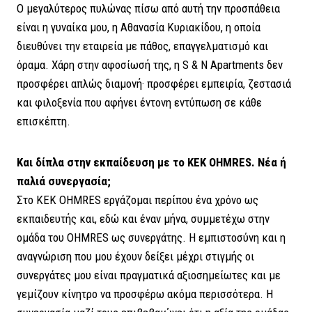
Ο μεγαλύτερος πυλώνας πίσω από αυτή την προσπάθεια
είναι η γυναίκα μου, η Αθανασία Κυριακίδου, η οποία
διευθύνει την εταιρεία με πάθος, επαγγελματισμό και
όραμα. Χάρη στην αφοσίωσή της, η S & N Apartments δεν
προσφέρει απλώς διαμονή· προσφέρει εμπειρία, ζεστασιά
και φιλοξενία που αφήνει έντονη εντύπωση σε κάθε
επισκέπτη.
Και δίπλα στην εκπαίδευση με το ΚΕΚ OHMRES. Νέα ή
παλιά συνεργασία;
Στο ΚΕΚ OHMRES εργάζομαι περίπου ένα χρόνο ως
εκπαιδευτής και, εδώ και έναν μήνα, συμμετέχω στην
ομάδα του OHMRES ως συνεργάτης. Η εμπιστοσύνη και η
αναγνώριση που μου έχουν δείξει μέχρι στιγμής οι
συνεργάτες μου είναι πραγματικά αξιοσημείωτες και με
γεμίζουν κίνητρο να προσφέρω ακόμα περισσότερα. Η