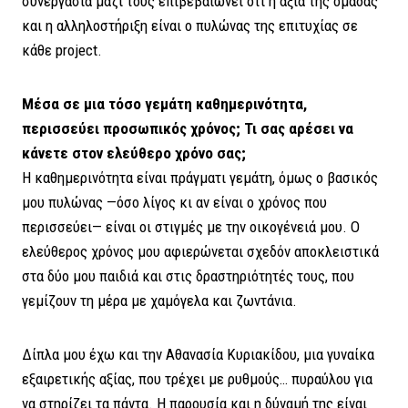
συνεργασία μαζί τους επιβεβαιώνει ότι η αξία της ομάδας
και η αλληλοστήριξη είναι ο πυλώνας της επιτυχίας σε
κάθε project.
Μέσα σε μια τόσο γεμάτη καθημερινότητα,
περισσεύει προσωπικός χρόνος; Τι σας αρέσει να
κάνετε στον ελεύθερο χρόνο σας;
Η καθημερινότητα είναι πράγματι γεμάτη, όμως ο βασικός
μου πυλώνας —όσο λίγος κι αν είναι ο χρόνος που
περισσεύει— είναι οι στιγμές με την οικογένειά μου. Ο
ελεύθερος χρόνος μου αφιερώνεται σχεδόν αποκλειστικά
στα δύο μου παιδιά και στις δραστηριότητές τους, που
γεμίζουν τη μέρα με χαμόγελα και ζωντάνια.
Δίπλα μου έχω και την Αθανασία Κυριακίδου, μια γυναίκα
εξαιρετικής αξίας, που τρέχει με ρυθμούς… πυραύλου για
να στηρίζει τα πάντα. Η παρουσία και η δύναμή της είναι